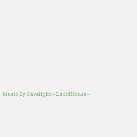
Music By Cavelight – LucidHouse –