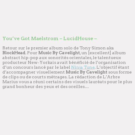
You’ve Got Maelstrom – LucidHouse –
Retour sur le premier album solo de Tony Simon aka
BlockHead
. Pour
Music By Cavelight
, un [excellent] album
abstract hip-pop aux sonorités orientales, le talentueux
producteur New-Yorkais avait bénéficié de l’organisation
d’un concours lancé par le label
Ninja Tune
. L’objectif étant
d’accompagner visuellement
Music By Cavelight
sous forme
de clips ou de courts métrages. La rédaction de L’Arbre
Marius vous a réuni certains des visuels lauréats pour le plus
grand bonheur des yeux et des oreilles…