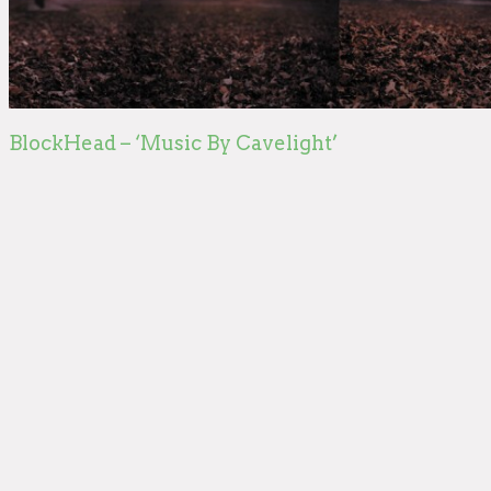
BlockHead – ‘Music By Cavelight’