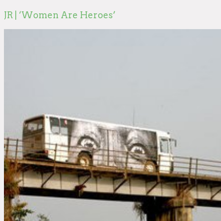
JR | ‘Women Are Heroes’