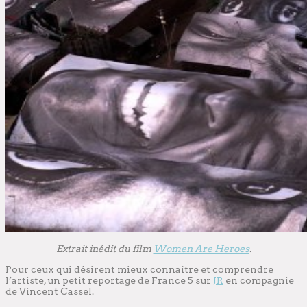
Extrait inédit du film
Women Are Heroes
.
Pour ceux qui désirent mieux connaître et comprendre
l’artiste, un petit reportage de France 5 sur
JR
en compagnie
de Vincent Cassel.