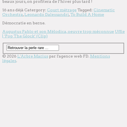
beaux jours, on profitera de l’hiver plus tard !
16 ans déjà
Catergory:
Court métrage
Tagged:
Cinematic
Orchestra
,
Leonardo Dalessandri
,
To Build A Home
Démocratie en berne.
Augustus Pablo et son Mélodica, oeuvre trop méconnue
Uffie
| ‘Pop The Glock’ (Clip)
© 2026
L'Arbre Marius
par l'
agence web
FD.
Mentions
légales
.