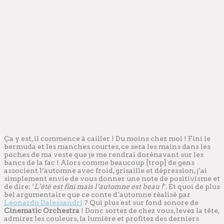
Ça y est, il commence à cailler ! Du moins chez moi ! Fini le
bermuda et les manches courtes, ce sera les mains dans les
poches de ma veste que je me rendrai dorénavant sur les
bancs de la fac ! Alors comme beaucoup [trop] de gens
associent l’automne avec froid, grisaille et dépression, j’ai
simplement envie de vous donner une note de positivisme et
de dire: ‘
L’été est fini mais l’automne est beau !
‘. Et quoi de plus
bel argumentaire que ce conte d’automne réalisé par
Leonardo Dalessandri
? Qui plus est sur fond sonore de
Cinematic Orchestra
! Donc sortez de chez vous, levez la tête,
admirez les couleurs, la lumière et profitez des derniers