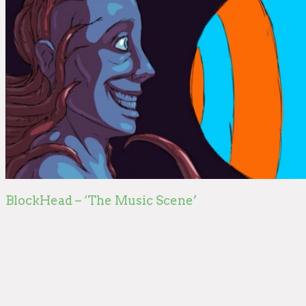
BlockHead – ‘The Music Scene’