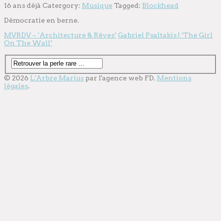
16 ans déjà
Catergory:
Musique
Tagged:
Blockhead
Démocratie en berne.
MVRDV – ‘Architecture & Rêves’
Gabriel Psaltakis | ‘The Girl
On The Wall’
© 2026
L'Arbre Marius
par l'
agence web
FD.
Mentions
légales
.