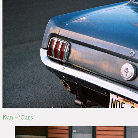
Nan – ‘Cars’