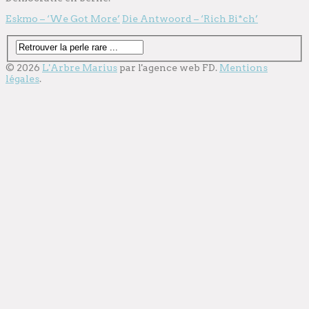
Eskmo – ‘We Got More’
Die Antwoord – ‘Rich Bi*ch’
© 2026
L'Arbre Marius
par l'
agence web
FD.
Mentions
légales
.