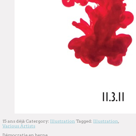
15 ans déjà
Catergory:
Illustration
Tagged:
Illustration
,
Various Artists
Démocratie en berne.