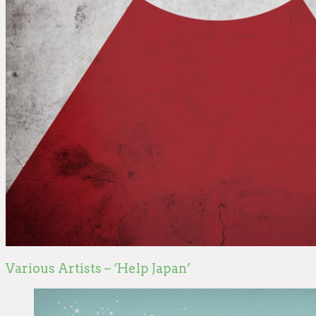
Various Artists – ‘Help Japan’