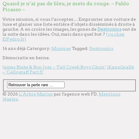
Quand je n’ai pas de bleu, je mets du rouge. – Pablo
Picasso –
Votre mission, si vous l’acceptez… Emprunter une voiture de
luxe et glaner une liste entière d’objets disséminés à droite à
gauche. A en croire les images, les gones de
Destronics
ont de
la suite dans les idées. Oui, mais dans quel but ?
(vu chez
ElPedro.fr)
14 ans déjà
Catergory:
Musique
Tagged:
Destronics
Démocratie en berne.
James Blake & Bon Iver – ‘Fall Creek Boys Choir’
iKanoGrafik
– ‘Cellograff Part.5’
© 2026
L'Arbre Marius
par l'
agence web
FD.
Mentions
légales
.