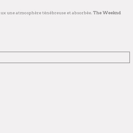
rceaux une atmosphère ténébreuse et absorbée.
The Weeknd