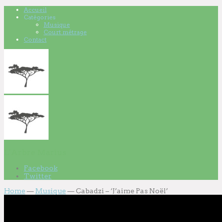
Accueil
Catégories
Musique
Court métrage
Contact
L'Arbre Marius
Facebook
Twitter
Home
—
Musique
—
Cabadzi – ‘J’aime Pas Noël’