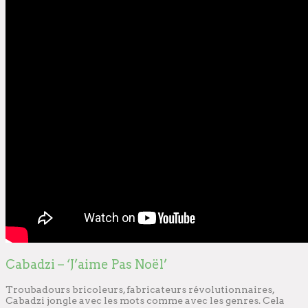
Cabadzi – ‘J’aime Pas Noël’
Troubadours bricoleurs, fabricateurs révolutionnaires,
Cabadzi jongle avec les mots comme avec les genres. Cela