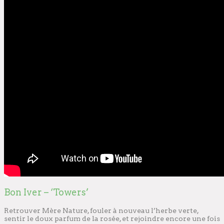
Bon Iver – ‘Towers’
Retrouver Mère Nature, fouler à nouveau l’herbe verte,
sentir le doux parfum de la rosée, et rejoindre encore une fois