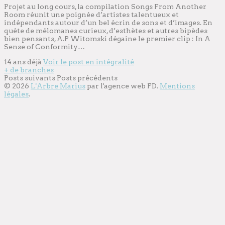
Projet au long cours, la compilation Songs From Another
Room réunit une poignée d’artistes talentueux et
indépendants autour d’un bel écrin de sons et d’images. En
quête de mélomanes curieux, d’esthètes et autres bipèdes
bien pensants, A.P Witomski dégaine le premier clip : In A
Sense of Conformity…
14 ans déjà
Voir le post en intégralité
+ de branches
Posts suivants
Posts précédents
© 2026
L'Arbre Marius
par l'
agence web
FD.
Mentions
légales
.