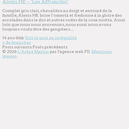
Alexis HK – ‘Les Affranchis’
Complet gris clair, chevalière au doigt et entouré de la
famille, Alexis HK brise l’omertà et fredonne à la gloire des
accolades dans le dos et autres codes de la cosa nostra. Aussi
loin que nous nous souvenons, nous aussi nous avons
toujours voulu être des gangsters…
14 ans déjà
Voir le post en intégralité
+ de branches
Posts suivants
Posts précédents
© 2026
L'Arbre Marius
par l'
agence web
FD.
Mentions
légales
.