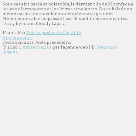
Sous ses airs passé et polaroïdé, le dernier clip de Moonface a
les yeux larmoyants et les lèvres sanglantes. On se balade en
pleine nature, de sous-bois arachnéens aux grandes
étendues de sable en passant par des collines verdoyantes.
Teary Eyes and Bloody Lips…
14 ans déjà
Voir le post en intégralité
+ de branches
Posts suivants
Posts précédents
© 2026
L'Arbre Marius
par l'
agence web
FD.
Mentions
légales
.