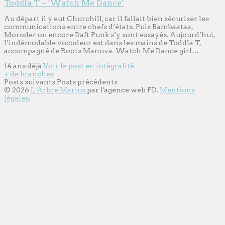
Toddla T – ‘Watch Me Dance’
Au départ il y eut Churchill, car il fallait bien sécuriser les
communications entre chefs d’états. Puis Bambaataa,
Moroder ou encore Daft Punk s’y sont essayés. Aujourd’hui,
l’indémodable vocodeur est dans les mains de Toddla T,
accompagné de Roots Manuva. Watch Me Dance girl…
14 ans déjà
Voir le post en intégralité
+ de branches
Posts suivants
Posts précédents
© 2026
L'Arbre Marius
par l'
agence web
FD.
Mentions
légales
.