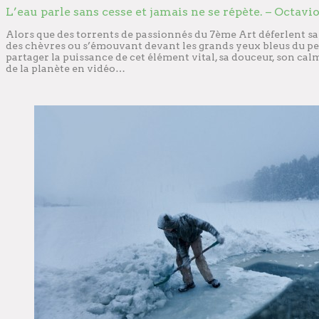
L’eau parle sans cesse et jamais ne se répète. – Octavio
Alors que des torrents de passionnés du 7ème Art déferlent san
des chèvres ou s’émouvant devant les grands yeux bleus du pe
partager la puissance de cet élément vital, sa douceur, son cal
de la planète en vidéo…