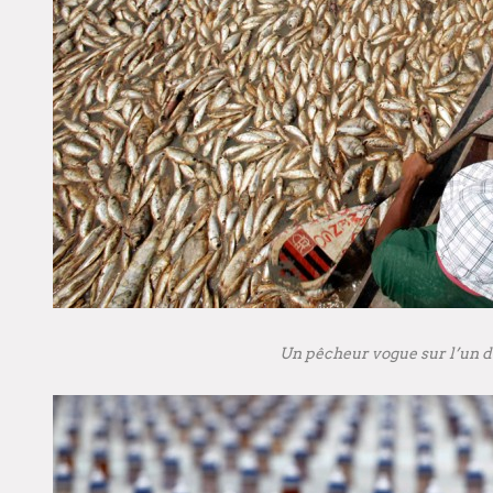
Un pêcheur vogue sur l’un de