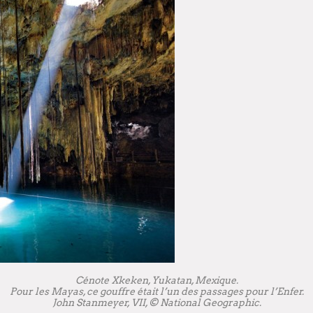
Cénote Xkeken, Yukatan, Mexique.
Pour les Mayas, ce gouffre était l’un des passages pour l’Enfer.
John Stanmeyer, VII, © National Geographic.