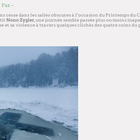
 Paz –
s cesse dans les salles obscures à l’occasion du Printemps du C
tit
Nono Zygler
, une journée semble passée plus ou moins inape
me et sa violence à travers quelques clichés des quatre coins du