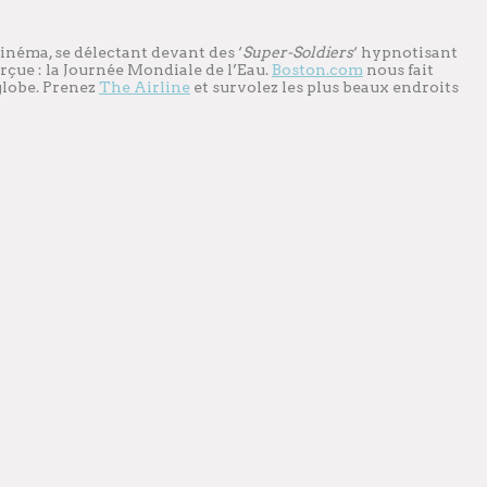
inéma, se délectant devant des ‘
Super-Soldiers
‘ hypnotisant
rçue : la Journée Mondiale de l’Eau.
Boston.com
nous fait
 globe. Prenez
The Airline
et survolez les plus beaux endroits