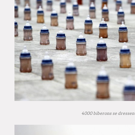
4000 biberons se dressent