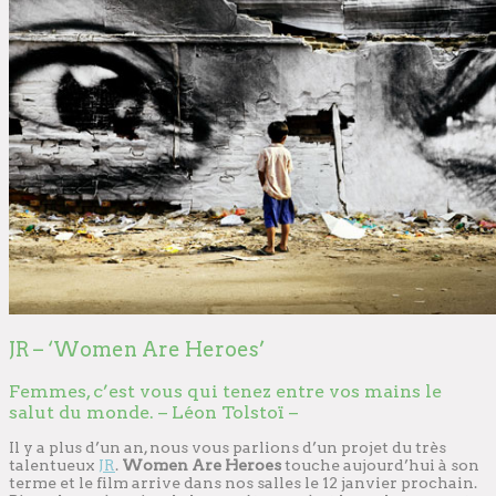
JR – ‘Women Are Heroes’
Femmes, c’est vous qui tenez entre vos mains le
salut du monde. – Léon Tolstoï –
Il y a plus d’un an, nous vous parlions d’un projet du très
talentueux
JR
.
Women Are Heroes
touche aujourd’hui à son
terme et le film arrive dans nos salles le 12 janvier prochain.