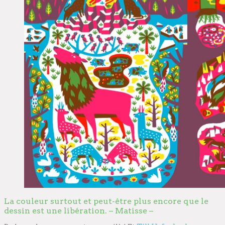
La couleur surtout et peut-être plus encore que le
dessin est une libération. – Matisse –