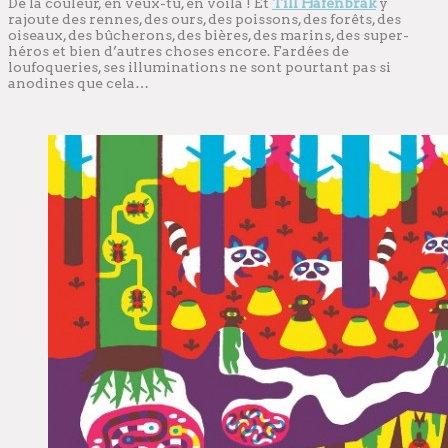
De la couleur, en veux-tu, en voilà ! Et
Till Hafenbrak
y
rajoute des rennes, des ours, des poissons, des forêts, des
oiseaux, des bûcherons, des bières, des marins, des super-
héros et bien d’autres choses encore. Fardées de
loufoqueries, ses illuminations ne sont pourtant pas si
anodines que cela…