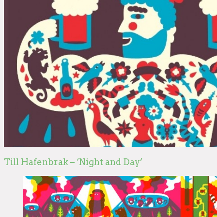
Till Hafenbrak – ‘Night and Day’