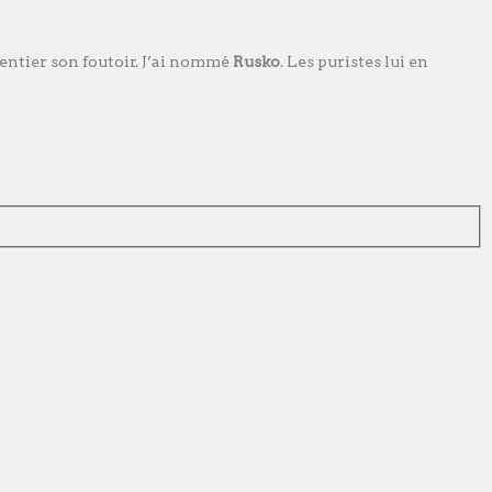
 entier son foutoir. J’ai nommé
Rusko
. Les puristes lui en