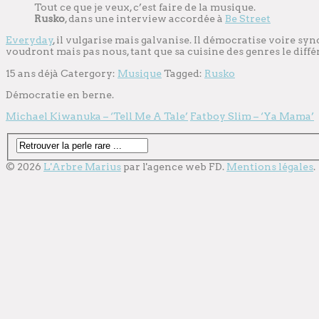
Tout ce que je veux, c’est faire de la musique.
Rusko
, dans une interview accordée à
Be Street
Everyday
, il vulgarise mais galvanise. Il démocratise voire s
voudront mais pas nous, tant que sa cuisine des genres le diff
15 ans déjà
Catergory:
Musique
Tagged:
Rusko
Démocratie en berne.
Michael Kiwanuka – ‘Tell Me A Tale’
Fatboy Slim – ‘Ya Mama’
© 2026
L'Arbre Marius
par l'
agence web
FD.
Mentions légales
.