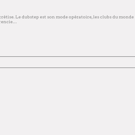
yncrétise. Le dubstep est son mode opératoire, les clubs du monde
érencie…