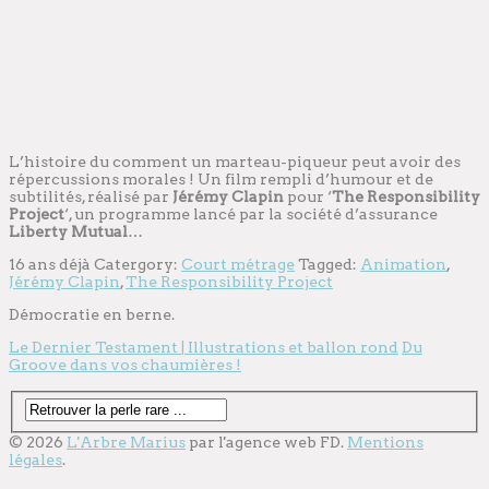
L’histoire du comment un marteau-piqueur peut avoir des
répercussions morales ! Un film rempli d’humour et de
subtilités, réalisé par
Jérémy Clapin
pour ‘
The Responsibility
Project
‘, un programme lancé par la société d’assurance
Liberty Mutual
…
16 ans déjà
Catergory:
Court métrage
Tagged:
Animation
,
Jérémy Clapin
,
The Responsibility Project
Démocratie en berne.
Le Dernier Testament | Illustrations et ballon rond
Du
Groove dans vos chaumières !
© 2026
L'Arbre Marius
par l'
agence web
FD.
Mentions
légales
.